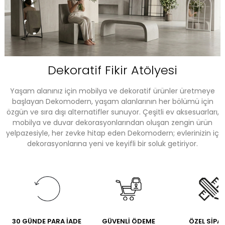
Dekoratif Fikir Atölyesi
Yaşam alanınız için mobilya ve dekoratif ürünler üretmeye
başlayan Dekomodern, yaşam alanlarının her bölümü için
özgün ve sıra dışı alternatifler sunuyor. Çeşitli ev aksesuarları,
mobilya ve duvar dekorasyonlarından oluşan zengin ürün
yelpazesiyle, her zevke hitap eden Dekomodern; evlerinizin iç
dekorasyonlarına yeni ve keyifli bir soluk getiriyor.
30 GÜNDE PARA İADE
GÜVENLİ ÖDEME
ÖZEL SİPA