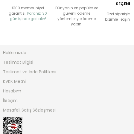
SEÇENEĞ
%100 memnuniyet
Dünyanın en popüler ve
garantisi.
Paranızı 30
güvenli ödeme
Özel siparişlerin
gün içinde geri alın!
yöntemleriyle ödeme
bizimle iletişime
yapın.
Hakkımızda
Teslimat Bilgisi
Teslimat ve İade Politikası
KVKK Metni
Hesabım
İletişim
Mesafeli Satış Sözleşmesi