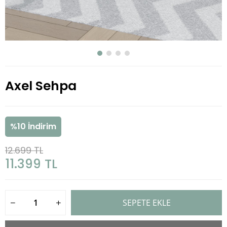
Axel Sehpa
%
10
İndirim
12.699 TL
11.399 TL