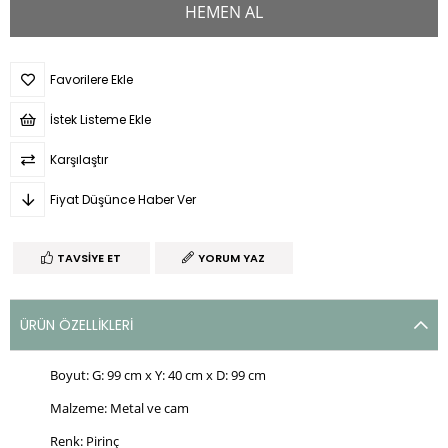
Favorilere Ekle
İstek Listeme Ekle
Karşılaştır
Fiyat Düşünce Haber Ver
TAVSIYE ET
YORUM YAZ
ÜRÜN ÖZELLIKLERI
Boyut: G: 99 cm x Y: 40 cm x D: 99 cm
Malzeme: Metal ve cam
Renk: Pirinç