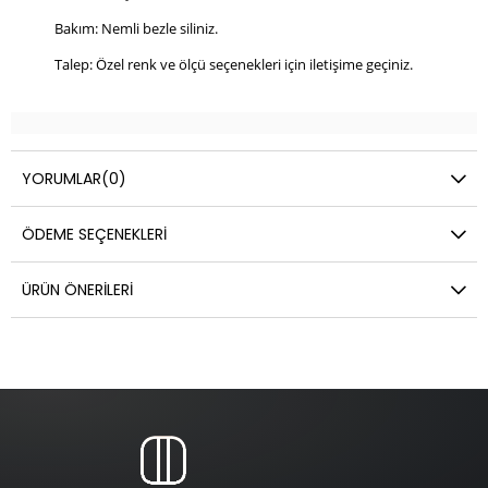
Bakım: Nemli bezle siliniz.
Talep: Özel renk ve ölçü seçenekleri için iletişime geçiniz.
YORUMLAR
(0)
ÖDEME SEÇENEKLERI
ÜRÜN ÖNERILERI