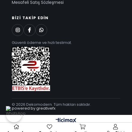
Mesafeli Satış Sözleşmesi
BIZI TAKIP EDIN
Güvenli ödeme ve hızlı teslimat.
© 2026 Dekomodern. Tüm hakları saklıdır.
powered by greativefx