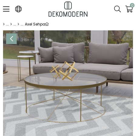
0
Axel Sehpa