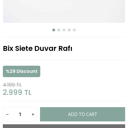
Bix Siete Duvar Rafı
%
29
Discount
4.199 TL
2.999 TL