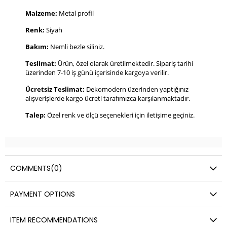
Malzeme:
Metal profil
Renk:
Siyah
Bakım:
Nemli bezle siliniz.
Teslimat:
Ürün, özel olarak üretilmektedir. Sipariş tarihi
üzerinden 7-10 iş günü içerisinde kargoya verilir.
Ücretsiz Teslimat:
Dekomodern üzerinden yaptığınız
alışverişlerde kargo ücreti tarafımızca karşılanmaktadır.
Talep:
Özel renk ve ölçü seçenekleri için iletişime geçiniz.
COMMENTS
(0)
PAYMENT OPTIONS
ITEM RECOMMENDATIONS