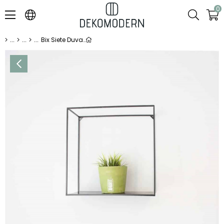
0
Bix Siete Duvar Rafı