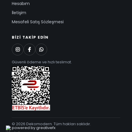
Hesabım
İletişim
Mesafeli Satış Sözleşmesi
BIZI TAKIP EDIN
Güvenli ödeme ve hızlı teslimat.
© 2026 Dekomodern. Tüm hakları saklıdır.
powered by greativefx