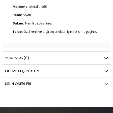
Malzeme:
Metal profil
Renk:
Siyah
Bakım:
Nemli bezle siliniz.
Talep:
Özel renk ve ölçü seçenekleri için iletişime geçiniz.
YORUMLAR
(0)
ÖDEME SEÇENEKLERI
ÜRÜN ÖNERILERI