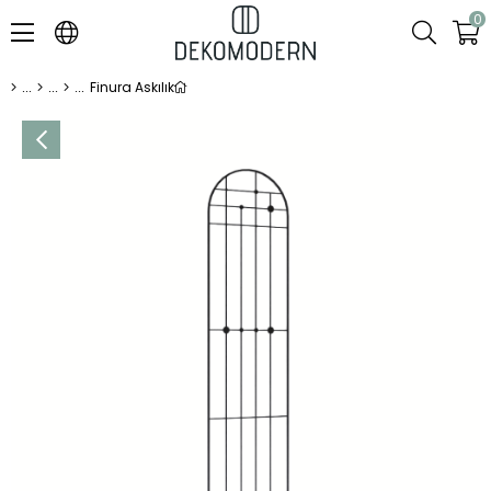
0
Finura Askılık