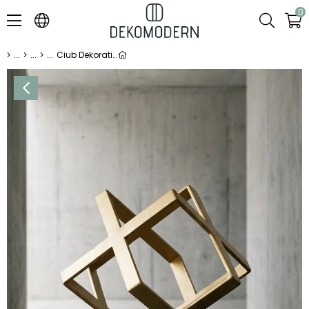
0
Ciub Dekoratif Obje