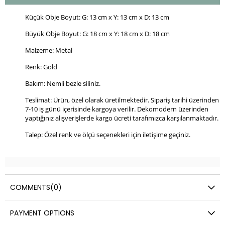
Küçük Obje Boyut: G: 13 cm x Y: 13 cm x D: 13 cm
Büyük Obje Boyut: G: 18 cm x Y: 18 cm x D: 18 cm
Malzeme: Metal
Renk: Gold
Bakım: Nemli bezle siliniz.
Teslimat: Ürün, özel olarak üretilmektedir. Sipariş tarihi üzerinden
7-10 iş günü içerisinde kargoya verilir. Dekomodern üzerinden
yaptığınız alışverişlerde kargo ücreti tarafımızca karşılanmaktadır.
Talep: Özel renk ve ölçü seçenekleri için iletişime geçiniz.
COMMENTS
(0)
PAYMENT OPTIONS