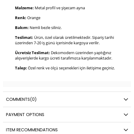
Malzeme:
Metal profil ve şişecam ayna
Renk:
Orange
Bakım:
Nemli bezle siliniz.
Teslimat:
Ürün, özel olarak üretilmektedir. Sipariş tarihi
üzerinden 7-20 iş günü içerisinde kargoya verilir.
Ücretsiz Teslimat:
Dekomodern üzerinden yaptığınız
alışverişlerde kargo ücreti tarafımızca karşılanmaktadır.
Talep:
Özel renk ve ölçü seçenekleri için iletişime geçiniz.
COMMENTS
(0)
PAYMENT OPTIONS
ITEM RECOMMENDATIONS