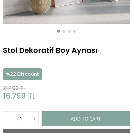
Stol Dekoratif Boy Aynası
%
22
Discount
21.499 TL
16.799 TL