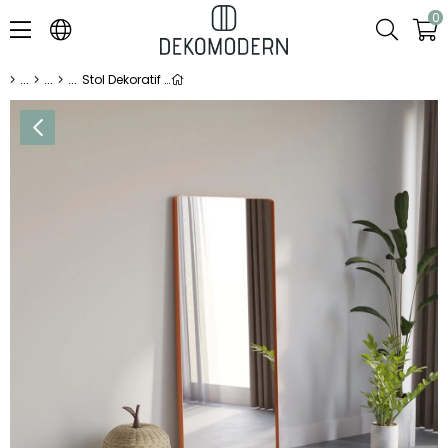
0
Stol Dekoratif Boy Aynası